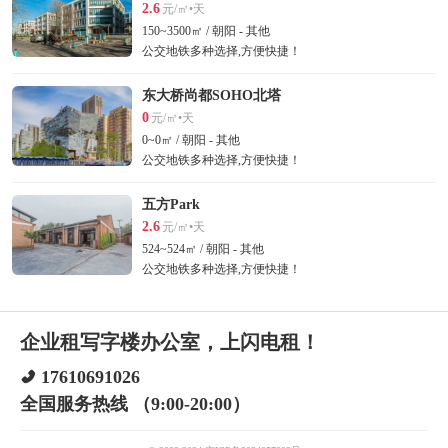
2.6
元/㎡•天
150~3500㎡ / 朝阳 - 其他
公交地铁多种选择,方便快捷！
东大桥尚都SOHO北塔
0
元/㎡•天
0~0㎡ / 朝阳 - 其他
公交地铁多种选择,方便快捷！
五方Park
2.6
元/㎡•天
524~524㎡ / 朝阳 - 其他
公交地铁多种选择,方便快捷！
企业租写字楼办公室，上闪电租！
17610691026
全国服务热线 （9:00-20:00）