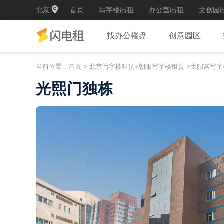
北京
首页
写字楼出租
办公室出租
文创园
找办公楼盘
创意园区
当前位置：
首页
>
北京写字楼租赁
>
朝阳写字楼租赁
>
太阳宫写字
光熙门独栋