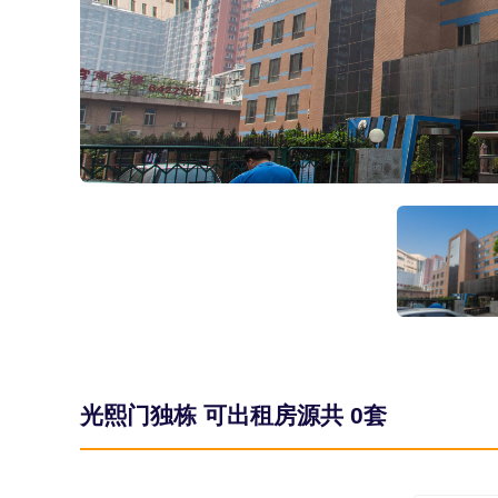
光熙门独栋 可出租房源共
0套