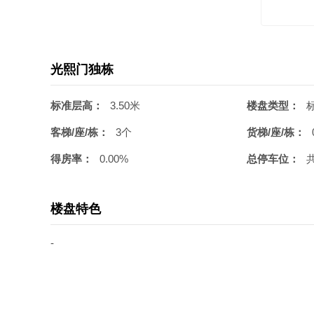
光熙门独栋
标准层高：
3.50米
楼盘类型：
客梯/座/栋：
3个
货梯/座/栋：
得房率：
0.00%
总停车位：
楼盘特色
-