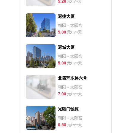
5.26
元/㎡•天
冠捷大厦
朝阳 - 太阳宫
5.00
元/㎡•天
冠城大厦
朝阳 - 太阳宫
5.00
元/㎡•天
北四环东路六号
朝阳 - 太阳宫
7.00
元/㎡•天
光熙门独栋
朝阳 - 太阳宫
6.50
元/㎡•天