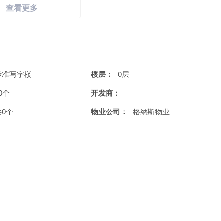
查看更多
标准写字楼
楼层：
0层
0个
开发商：
共0个
物业公司：
格纳斯物业