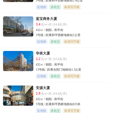
5号线 / 距离和平西桥地铁站1.4公里
近地铁
多轨交
标准写字楼
蓝宝商务大厦
3.4
元/㎡•天
(14.4元/月)
432㎡ / 朝阳 - 和平街
5号线 / 距离和平西桥地铁站1公里
近地铁
多轨交
标准写字楼
华表大厦
2.2
元/㎡•天
(14.4元/月)
432㎡ / 朝阳 - 和平街
13号线 / 距离光熙门地铁站1.3公里
近地铁
多轨交
标准写字楼
安源大厦
2.9
元/㎡•天
(14.4元/月)
432㎡ / 朝阳 - 和平街
5号线 / 距离和平西桥地铁站833米
近地铁
多轨交
标准写字楼