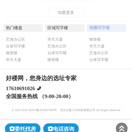
加载更多
热门楼盘
区域写字楼
商圈写字楼
艺海办公区
华天大厦
物资楼
台体写字楼
艺海办公区
华天大厦
物资楼
台体写字楼
艺海办公区
华天大厦
物资楼
台体写字楼
好楼网，您身边的选址专家
17610691026
全国服务热线 （9:00-20:00）
© 2023-2024 京ICP备2024057093号
北京丈量八方科技有限公司 All Rights Reserved
委托找房
电话咨询