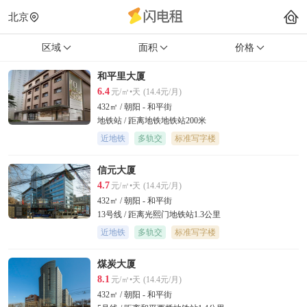
北京
区域
面积
价格
和平里大厦
6.4
元/㎡•天
(14.4元/月)
432㎡ / 朝阳 - 和平街
地铁站 / 距离地铁地铁站200米
近地铁
多轨交
标准写字楼
信元大厦
4.7
元/㎡•天
(14.4元/月)
432㎡ / 朝阳 - 和平街
13号线 / 距离光熙门地铁站1.3公里
近地铁
多轨交
标准写字楼
煤炭大厦
8.1
元/㎡•天
(14.4元/月)
432㎡ / 朝阳 - 和平街