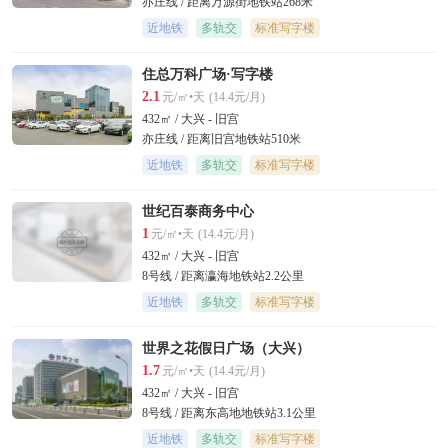
亦庄线 / 距离万源街地铁站268米
近地铁
多轨交
标准写字楼
住总万科广场·写字楼
2.1
元/㎡•天
(14.4元/月)
432㎡ / 大兴 - 旧宫
亦庄线 / 距离旧宫地铁站510米
近地铁
多轨交
标准写字楼
世纪百泰商务中心
1
元/㎡•天
(14.4元/月)
432㎡ / 大兴 - 旧宫
8号线 / 距离瀛海地铁站2.2公里
近地铁
多轨交
标准写字楼
世界之花假日广场（大兴）
1.7
元/㎡•天
(14.4元/月)
432㎡ / 大兴 - 旧宫
8号线 / 距离东高地地铁站3.1公里
近地铁
多轨交
标准写字楼