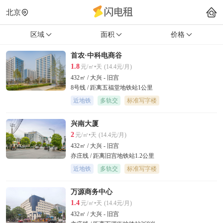
北京
区域
面积
价格
首农·中科电商谷
1.8
元/㎡•天
(14.4元/月)
432㎡ / 大兴 - 旧宫
8号线 / 距离五福堂地铁站1公里
近地铁
多轨交
标准写字楼
兴南大厦
2
元/㎡•天
(14.4元/月)
432㎡ / 大兴 - 旧宫
亦庄线 / 距离旧宫地铁站1.2公里
近地铁
多轨交
标准写字楼
万源商务中心
1.4
元/㎡•天
(14.4元/月)
432㎡ / 大兴 - 旧宫