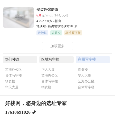
安贞外馆斜街
6.8
元/㎡•天
(14.4元/月)
432㎡ / 大兴 - 旧宫
地铁站 / 距离地铁地铁站200米
近地铁
多轨交
标准写字楼
加载更多
热门楼盘
区域写字楼
商圈写字楼
艺海办公区
华天大厦
物资楼
台体写字楼
艺海办公区
华天大厦
物资楼
台体写字楼
艺海办公区
华天大厦
物资楼
台体写字楼
好楼网，您身边的选址专家
17610691026